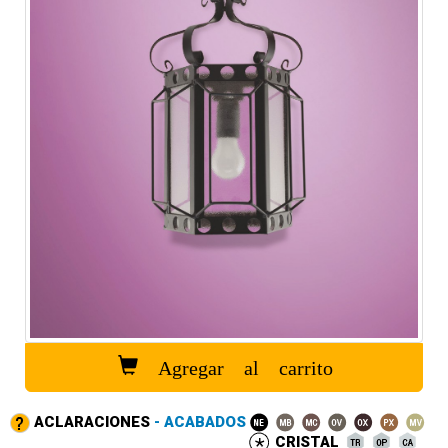
Agregar al carrito
ACLARACIONES
- ACABADOS
CRISTAL