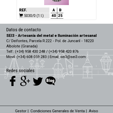
REF.
A
B
5030/0 (1 l.)
40
25
Datos de contacto
SEI3 - Artesanía del metal e Iluminación artesanal
C/ Deifontes, Parcela R.222 - Pol. de Juncaril - 18220
Albolote (Granada)
Telf.: (+34) 958 430 248 / (+34) 958 420 876
Movil: (+34) 608 059 283 | Email:
sei3@sei3.com
Redes sociales
Gestor
|
Condiciones Generales de Venta
|
Aviso