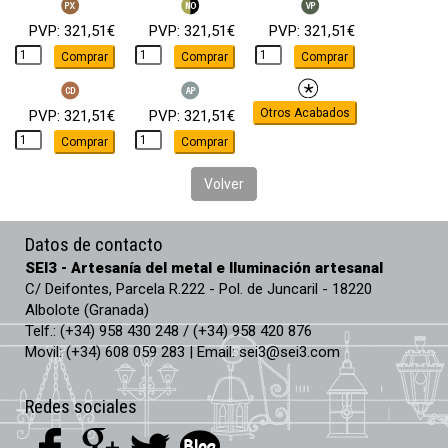
PVP: 321,51€
PVP: 321,51€
PVP: 321,51€
Comprar
Comprar
Comprar
PVP: 321,51€
PVP: 321,51€
Comprar
Comprar
Volver
Datos de contacto
SEI3 - Artesanía del metal e Iluminación artesanal
C/ Deifontes, Parcela R.222 - Pol. de Juncaril - 18220
Albolote (Granada)
Telf.: (+34) 958 430 248 / (+34) 958 420 876
Movil: (+34) 608 059 283 | Email:
sei3@sei3.com
Redes sociales